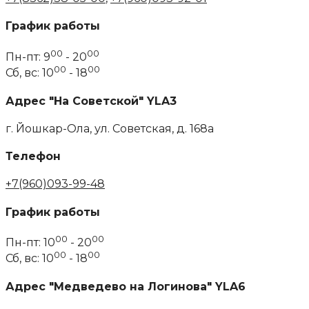
График работы
00
00
Пн-пт: 9
- 20
00
00
Сб, вс: 10
- 18
Адрес "На Советской" YLA3
г. Йошкар-Ола, ул. Советская, д. 168а
Телефон
+7(960)093-99-48
График работы
00
00
Пн-пт: 10
- 20
00
00
Сб, вс: 10
- 18
Адрес "Медведево на Логинова" YLA6