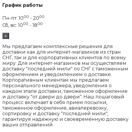
График работы
00
00
Пн-пт: 10
- 20
00
00
Сб, вс: 10
- 18
x
Мы предлагаем комплексные решения для
доставки как для интернет-магазинов из стран
СНГ, так и для корпоративных клиентов по всему
миру. Для интернет-магазинов мы осуществляем
доставку "последней мили" по СНГ с таможенным
оформлением и уведомлением о доставке.
Корпоративным клиентам мы предлагаем
персонального менеджера, уведомления о
каждом этапе доставки, таможенное оформление
и доставку "от двери до двери". Наш пошаговый
процесс включает в себя прием посылки,
таможенное оформление, авиаперевозку,
сортировку и доставку "последней мили",
гарантируя надежную и своевременную доставку
ваших отправлений.