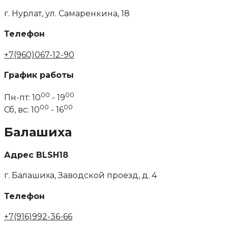
г. Нурлат, ул. Самаренкина, 18
Телефон
+7(960)067-12-90
График работы
00
00
Пн-пт: 10
- 19
00
00
Сб, вс: 10
- 16
Балашиха
Адрес BLSH18
г. Балашиха, Заводской проезд, д. 4
Телефон
+7(916)992-36-66