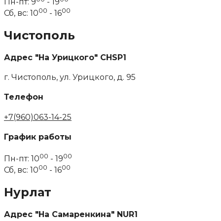
Пн-пт: 9
- 19
00
00
Сб, вс: 10
- 16
Чистополь
Адрес "На Урицкого" CHSP1
г. Чистополь, ул. Урицкого, д. 95
Телефон
+7(960)063-14-25
График работы
00
00
Пн-пт: 10
- 19
00
00
Сб, вс: 10
- 16
Нурлат
Адрес "На Самаренкина" NUR1