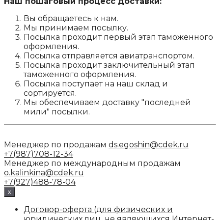
Наш пошаговый процесс доставки:
Вы обращаетесь к нам.
Мы принимаем посылку.
Посылка проходит первый этап таможенного
оформления.
Посылка отправляется авиатранспортом.
Посылка проходит заключительный этап
таможенного оформления.
Посылка поступает на наш склад и
сортируется.
Мы обеспечиваем доставку "последней
мили" посылки.
Менеджер по продажам
ds.egoshin@cdek.ru
+7(987)708-12-34
Менеджер по международным продажам
o.kalinkina@cdek.ru
+7(927)488-78-04
x
Договор-оферта (для физических и
юридических лиц, не являющихся Интернет-