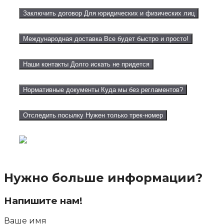
Заключить договор
Для юридических и физических лиц
Международная доставка
Все будет быстро и просто!
Наши контакты
Долго искать не придется
Нормативные документы
Куда мы без регламентов?
Отследить посылку
Нужен только трек-номер
Нужно больше информации?
Напишите нам!
Ваше имя