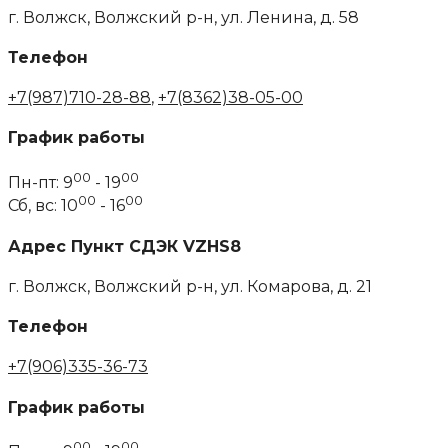
г. Волжск, Волжский р-н, ул. Ленина, д. 58
Телефон
+7(987)710-28-88
,
+7(8362)38-05-00
График работы
00
00
Пн-пт: 9
- 19
00
00
Сб, вс: 10
- 16
Адрес Пункт СДЭК VZHS8
г. Волжск, Волжский р-н, ул. Комарова, д. 21
Телефон
+7(906)335-36-73
График работы
00
00