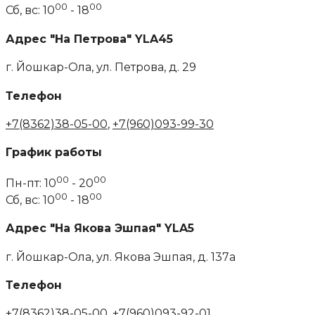
00
00
Сб, вс: 10
- 18
Адрес "На Петрова" YLA45
г. Йошкар-Ола, ул. Петрова, д. 29
Телефон
+7(8362)38-05-00
,
+7(960)093-99-30
График работы
00
00
Пн-пт: 10
- 20
00
00
Сб, вс: 10
- 18
Адрес "На Якова Эшпая" YLA5
г. Йошкар-Ола, ул. Якова Эшпая, д. 137а
Телефон
+7(8362)38-05-00
,
+7(960)093-92-01