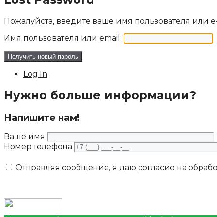
Пожалуйста, введите ваше имя пользователя или e-
Имя пользователя или email:
Log In
Нужно больше информации?
Напишите нам!
Ваше имя
Номер телефона
Отправляя сообщение, я даю
согласие на обраб
ООО «‎СДЭК ГРУПП»‎ © 2026 СДЭК - услуги курьерс
Политика конфиденциальности
|
Согласие на обр