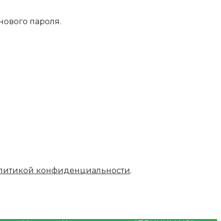
нового пароля.
литикой конфиденциальности
.